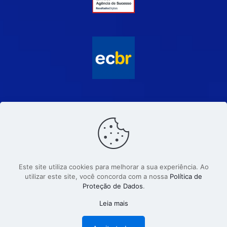
Este site utiliza cookies para melhorar a sua experiência. Ao
utilizar este site, você concorda com a nossa
Política de
Proteção de Dados
.
© 2026 | Eraldo Felix - Comunicação e Marketing. CNPJ
62.503.055/0001-71. Todos os direitos reservados.
Leia mais
Criado com
por Eraldo Félix.