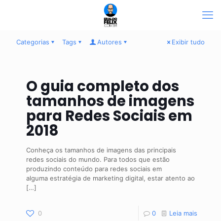
Categorias
Tags
Autores
Exibir tudo
O guia completo dos
tamanhos de imagens
para Redes Sociais em
2018
Conheça os tamanhos de imagens das principais
redes sociais do mundo. Para todos que estão
produzindo conteúdo para redes sociais em
alguma estratégia de marketing digital, estar atento ao
[…]
0
0
Leia mais