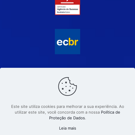
Este site utiliza cookies para melhorar a sua experiência. Ao
utilizar este site, você concorda com a nossa
Política de
Proteção de Dados
.
© 2026 | Eraldo Felix - Comunicação e Marketing. CNPJ
62.503.055/0001-71. Todos os direitos reservados.
Leia mais
Criado com
por Eraldo Félix.