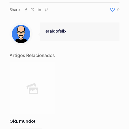
Share
0
eraldofelix
Artigos Relacionados
Olá, mundo!