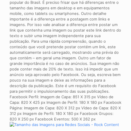
popular do Brasil. É preciso frisar que há diferenças entre o
tamanho das imagens em desktop e em equipamentos
mobile, como tablets ou smartphones. Outro detalhe
importante é a diferença entre a postagem com links e
imagens. Por isso vale analisar a diferença entre postar um
link que contenha uma imagem ou postar este link dentro do
texto e subir uma imagem independente para sua
publicação. Para uma rápida compreensão, quando o
conteúdo que você pretende postar contém um link, este
automaticamente será carregado, mostrando uma prévia do
que contém – em geral uma imagem. Outro um fator de
grande importância é no caso de anúncios. Sua imagem não
pode conter mais de 20% de texto. Isso irá impedir que um
anúncio seja aprovado pelo Facebook. Ou seja, escreva bem
pouco na sua imagem e deixe as informações para a
descrição da publicação. Este é um requisito do Facebook
para permitir o impulsionamento das suas publicações.
Facebook Perfil: Imagem de Capa: 851 X 315 px Vídeo de
Capa: 820 X 425 px Imagem de Perfil: 180 X 180 px Facebook
Página: Imagem de Capa: 820 X 312 px Vídeo de Capa: 820 X
312 px Imagem de Perfil: 180 X 180 px Facebook Grupos:
820 X 250 px Facebook Eventos: 500 X 262 px