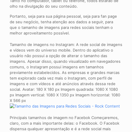
Tanto no computador, tablet ou telefone, todos estarão de
olho na divulgação do seu conteúdo.
Portanto, seja para sua página pessoal, seja para fan page
de seu negócio, tenha atenção aos dados a seguir, para
que o tamanho de imagens para redes sociais tenham o
melhor aproveitamento possível.
Tamanho de imagens no Instagram: A rede social de imagens
e vídeos vem do universo mobile. Dentro do aplicativo o
usuário não possui a opção de alterar o tamanho das
imagens. Apesar disso, quando visualizado em navegadores
comuns, o Instagram possui imagens em tamanhos
previamente estabelecidos. As empresas e grandes marcas
tem explorado cada vez mais o Instagram, com perfil de
imagens e com vídeos e até anúncios através dessa rede
social. Avatar: 180 X 180 px Imagem quadrada: 1080 X 1080
px Imagem vertical: 1080 X 1350 px Imagem horizontal: 1080
X 566 px
Principais tamanhos de imagem no Facebok Começaremos,
claro, com a mais importante delas: o Facebook. O Facebok
dispensa qualquer apresentação e é a rede social mais