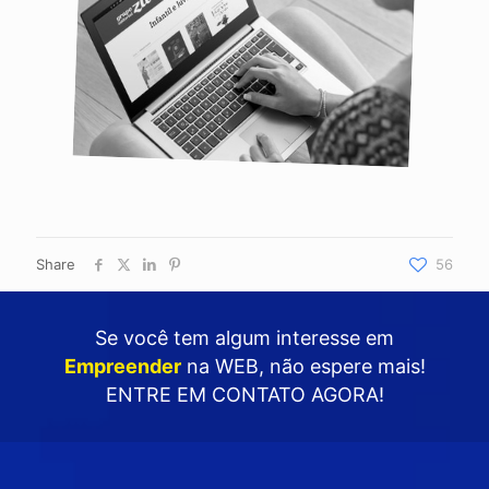
Share
56
Se você tem algum interesse em
Empreender
na WEB
, não espere mais!
ENTRE EM CONTATO AGORA!