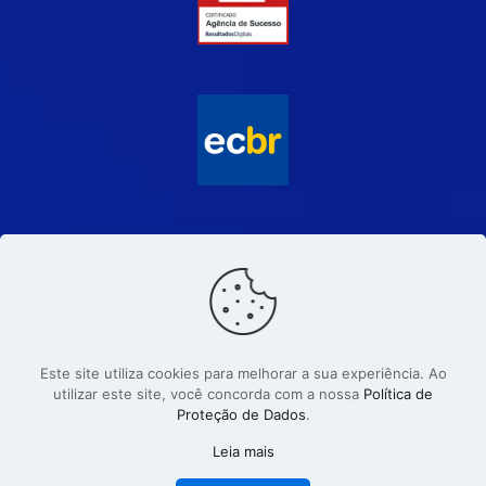
Este site utiliza cookies para melhorar a sua experiência. Ao
utilizar este site, você concorda com a nossa
Política de
Proteção de Dados
.
© 2026 | Eraldo Felix - Comunicação e Marketing. CNPJ
62.503.055/0001-71. Todos os direitos reservados.
Leia mais
Criado com
por Eraldo Félix.