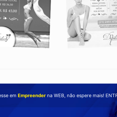
esse em
Empreender
na WEB
, não espere mais!
ENT