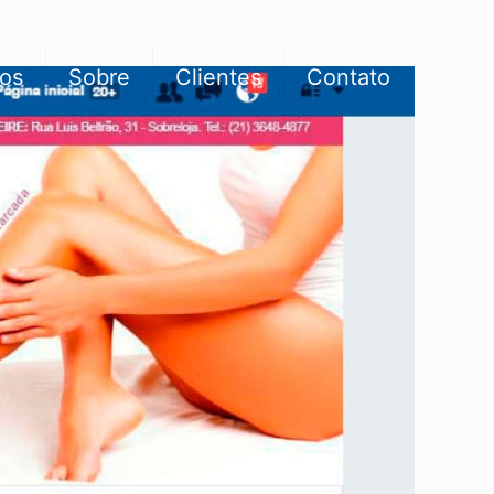
ços
Sobre
Clientes
Contato