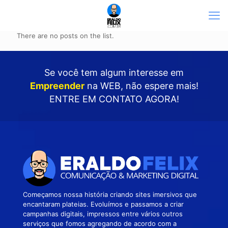
There are no posts on the list.
Se você tem algum interesse em
Empreender
na WEB
, não espere mais!
ENTRE EM CONTATO AGORA!
Começamos nossa história criando sites imersivos que
encantaram plateias. Evoluímos e passamos a criar
campanhas digitais, impressos entre vários outros
serviços que fomos agregando de acordo com a