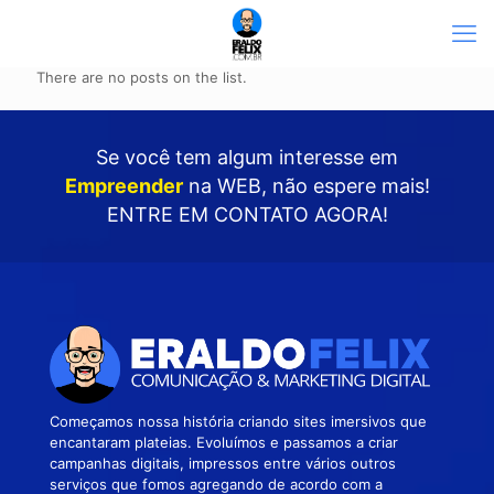
There are no posts on the list.
Se você tem algum interesse em
Empreender
na WEB
, não espere mais!
ENTRE EM CONTATO AGORA!
Começamos nossa história criando sites imersivos que
encantaram plateias. Evoluímos e passamos a criar
campanhas digitais, impressos entre vários outros
serviços que fomos agregando de acordo com a